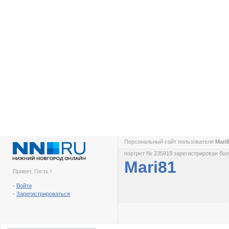
Персональный сайт пользователя
Mari
портрет № 235919 зарегистрирован боле
Mari81
Привет, Гость !
-
Войти
-
Зарегистрироваться