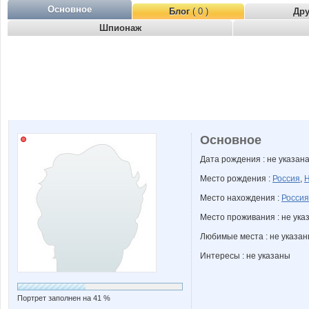
Основное
Блог
( 0 )
Др
Шпионаж
Основное
Дата рождения : не указан
Место рождения :
Россия
,
Н
Место нахождения :
Россия
Место проживания : не ука
Любимые места : не указа
Интересы : не указаны
Портрет заполнен на 41 %